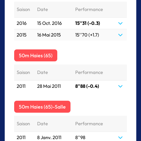
Saison
Date
Performance
2016
15 Oct. 2016
15''31 (-0.3)
2015
16 Mai 2015
15''70 (+1.7)
50m Haies (65)
Saison
Date
Performance
2011
28 Mai 2011
8''88 (-0.4)
50m Haies (65)-Salle
Saison
Date
Performance
2011
8 Janv. 2011
8''98