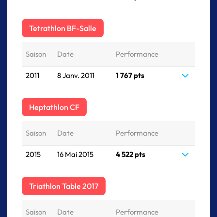
Tetrathlon BF-Salle
Saison
Date
Performance
2011
8 Janv. 2011
1 767 pts
Heptathlon CF
Saison
Date
Performance
2015
16 Mai 2015
4 522 pts
Triathlon Table 2017
Saison
Date
Performance