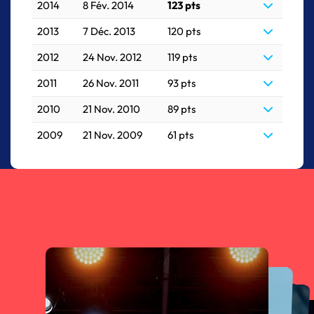
2014
8 Fév. 2014
123 pts
2013
7 Déc. 2013
120 pts
2012
24 Nov. 2012
119 pts
2011
26 Nov. 2011
93 pts
2010
21 Nov. 2010
89 pts
2009
21 Nov. 2009
61 pts