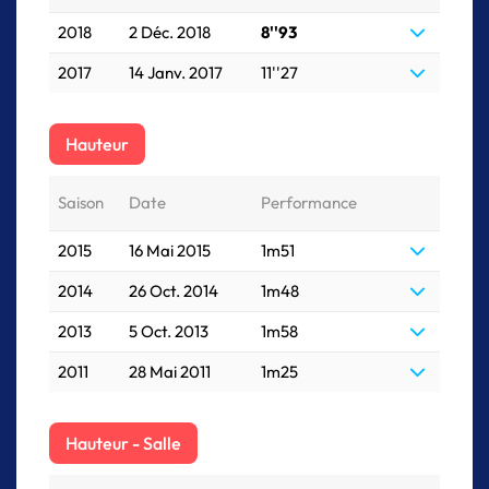
2018
2 Déc. 2018
8''93
2017
14 Janv. 2017
11''27
Hauteur
Saison
Date
Performance
2015
16 Mai 2015
1m51
2014
26 Oct. 2014
1m48
2013
5 Oct. 2013
1m58
2011
28 Mai 2011
1m25
Hauteur - Salle