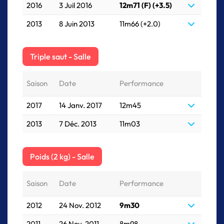
2016
3 Juil 2016
12m71 (F) (+3.5)
2013
8 Juin 2013
11m66 (+2.0)
Triple saut - Salle
Saison
Date
Performance
2017
14 Janv. 2017
12m45
2013
7 Déc. 2013
11m03
Poids (2 kg) - Salle
Saison
Date
Performance
2012
24 Nov. 2012
9m30
2011
26 Nov. 2011
8m98