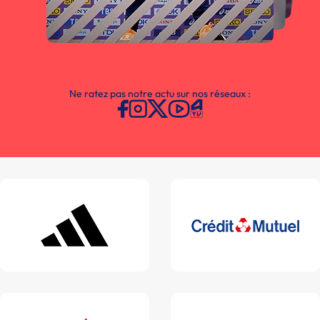
Ne ratez pas notre actu sur nos réseaux :