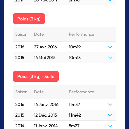
Poids (3 kg)
Saison
Date
Performance
2016
27 Avr. 2016
10m19
2015
16 Mai 2015
10m18
Poids (3 kg) - Salle
Saison
Date
Performance
2016
16 Janv. 2016
11m37
2015
12 Déc. 2015
11m42
2014
11 Janv. 2014
8m27