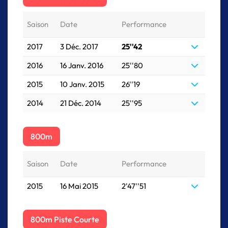
Saison
Date
Performance
2017
3 Déc. 2017
25''42
2016
16 Janv. 2016
25''80
2015
10 Janv. 2015
26''19
2014
21 Déc. 2014
25''95
800m
Saison
Date
Performance
2015
16 Mai 2015
2'47''51
800m Piste Courte