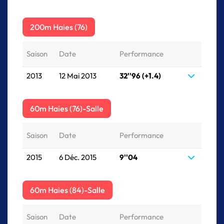
200m Haies (76)
Saison
Date
Performance
2013
12 Mai 2013
32''96 (+1.4)
60m Haies (76)-Salle
Saison
Date
Performance
2015
6 Déc. 2015
9''04
60m Haies (84)-Salle
Saison
Date
Performance