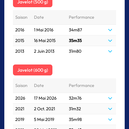
Javelot (500 g)
Saison
Date
Performance
2016
1 Mai 2016
34m87
2015
16 Mai 2015
35m35
2013
2 Juin 2013
31m80
Javelot (600 g)
Saison
Date
Performance
2026
17 Mai 2026
32m76
2021
2 Oct. 2021
31m32
2019
5 Mai 2019
35m98