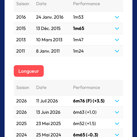
Saison
Date
Performance
2016
24 Janv. 2016
1m53
2015
13 Déc. 2015
1m65
2013
10 Mars 2013
1m47
2011
8 Janv. 2011
1m24
Longueur
Saison
Date
Performance
2026
11 Juil 2026
6m76 (F) (+3.5)
2026
13 Juin 2026
6m63 (+1.0)
2025
23 Mai 2025
6m52 (+1.5)
2024
25 Mai 2024
6m65 (-0.3)