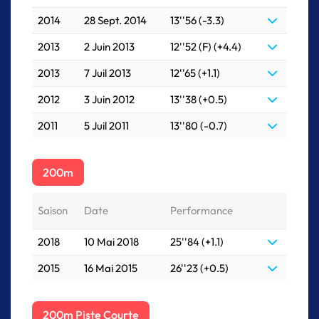
2014
28 Sept. 2014
13''56 (-3.3)
2013
2 Juin 2013
12''52 (F) (+4.4)
2013
7 Juil 2013
12''65 (+1.1)
2012
3 Juin 2012
13''38 (+0.5)
2011
5 Juil 2011
13''80 (-0.7)
200m
Saison
Date
Performance
2018
10 Mai 2018
25''84 (+1.1)
2015
16 Mai 2015
26''23 (+0.5)
200m Piste Courte