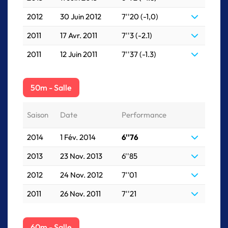
2012
30 Juin 2012
7''20 (-1,0)
2011
17 Avr. 2011
7''3 (-2.1)
2011
12 Juin 2011
7''37 (-1.3)
50m - Salle
Saison
Date
Performance
2014
1 Fév. 2014
6''76
2013
23 Nov. 2013
6''85
2012
24 Nov. 2012
7''01
2011
26 Nov. 2011
7''21
60m - Salle