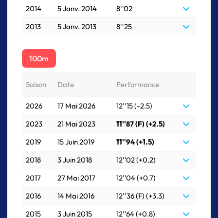
2014
5 Janv. 2014
8''02
2013
5 Janv. 2013
8''25
100m
Saison
Date
Performance
2026
17 Mai 2026
12''15 (-2.5)
2023
21 Mai 2023
11''87 (F) (+2.5)
2019
15 Juin 2019
11''94 (+1.5)
2018
3 Juin 2018
12''02 (+0.2)
2017
27 Mai 2017
12''04 (+0.7)
2016
14 Mai 2016
12''36 (F) (+3.3)
2015
3 Juin 2015
12''64 (+0.8)