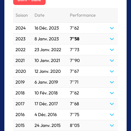
Saison
Date
Performance
2024
16 Déc. 2023
7''62
2023
8 Janv. 2023
7''58
2022
23 Janv. 2022
7''73
2021
10 Janv. 2021
7''90
2020
12 Janv. 2020
7''67
2019
6 Janv. 2019
7''71
2018
10 Fév. 2018
7''62
2017
17 Déc. 2017
7''68
2016
4 Déc. 2016
7''75
2015
24 Janv. 2015
8''05