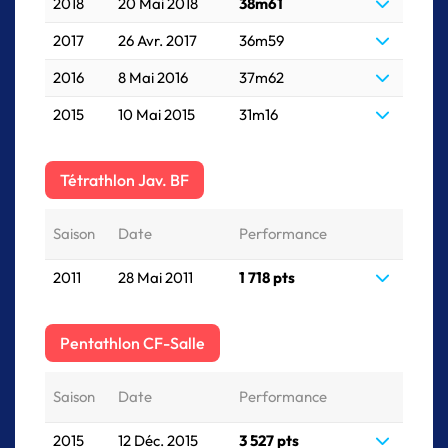
2018
20 Mai 2018
38m61
2017
26 Avr. 2017
36m59
2016
8 Mai 2016
37m62
2015
10 Mai 2015
31m16
Tétrathlon Jav. BF
Saison
Date
Performance
2011
28 Mai 2011
1 718 pts
Pentathlon CF-Salle
Saison
Date
Performance
2015
12 Déc. 2015
3 527 pts