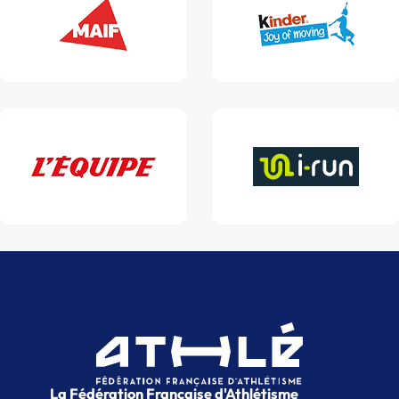
La Fédération Française d'Athlétisme