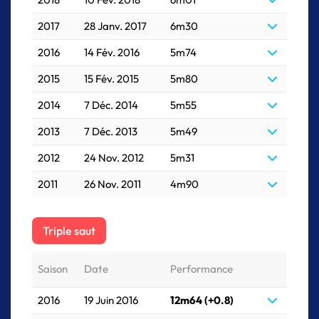
2017
28 Janv. 2017
6m30
2016
14 Fév. 2016
5m74
2015
15 Fév. 2015
5m80
2014
7 Déc. 2014
5m55
2013
7 Déc. 2013
5m49
2012
24 Nov. 2012
5m31
2011
26 Nov. 2011
4m90
Triple saut
Saison
Date
Performance
2016
19 Juin 2016
12m64 (+0.8)