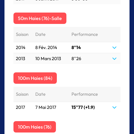
50m Haies (76)-Salle
Saison
Date
Performance
2014
8 Fév. 2014
8''14
2013
10 Mars 2013
8''26
100m Haies (84)
Saison
Date
Performance
2017
7 Mai 2017
15''77 (+1.9)
100m Haies (76)