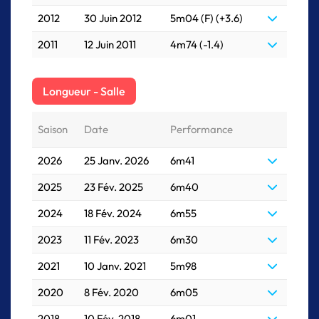
2012
30 Juin 2012
5m04 (F) (+3.6)
2011
12 Juin 2011
4m74 (-1.4)
Longueur - Salle
Saison
Date
Performance
2026
25 Janv. 2026
6m41
2025
23 Fév. 2025
6m40
2024
18 Fév. 2024
6m55
2023
11 Fév. 2023
6m30
2021
10 Janv. 2021
5m98
2020
8 Fév. 2020
6m05
2018
10 Fév. 2018
6m01