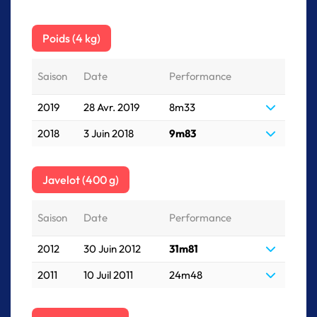
Poids (4 kg)
Saison
Date
Performance
2019
28 Avr. 2019
8m33
2018
3 Juin 2018
9m83
Javelot (400 g)
Saison
Date
Performance
2012
30 Juin 2012
31m81
2011
10 Juil 2011
24m48