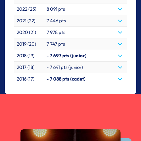
2022 (23)
8 091 pts
2021 (22)
7 446 pts
2020 (21)
7 978 pts
2019 (20)
7 747 pts
2018 (19)
- 7 697 pts (junior)
2017 (18)
- 7 641 pts (junior)
2016 (17)
- 7 088 pts (cadet)