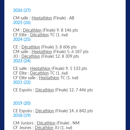
2026 (27)
CM salle :
Heptathlon
(Finale) . AB
2025 (26)
CM :
Décathlon
(Finale) 9. 8 146 pts
CF Elite :
Décathlon
TC (1.
Ind
)
2024 (25)
CE :
Décathlon
(Finale) 3. 8 606 pts
CM salle :
Heptathlon
(Finale) 5. 6 187 pts
JO :
Décathlon
(Finale) 12. 8 309 pts
2023 (24)
CE salle :
Heptathlon
(Finale) 9. 5 133 pts
CF Elite :
Décathlon
TC (1.
Ind
)
CF Elite salle :
Heptathlon
TC (1.
Ind
)
2021 (22)
CE Espoirs :
Décathlon
(Finale) 12. 7 446 pts
2019 (20)
CE Espoirs :
Décathlon
(Finale) 14. 6 842 pts
2018 (19)
CM Juniors :
Décathlon
(Finale) . NM
CF Jeunes :
Décathlon
JU (1.
Ind
)