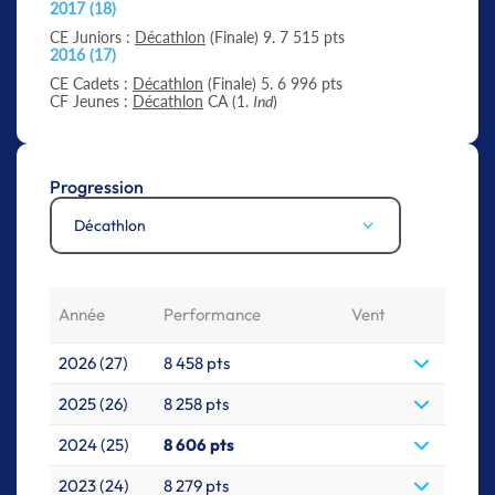
2017 (18)
CE Juniors :
Décathlon
(Finale) 9. 7 515 pts
2016 (17)
CE Cadets :
Décathlon
(Finale) 5. 6 996 pts
CF Jeunes :
Décathlon
CA (1.
Ind
)
Progression
Décathlon
Année
Performance
Vent
2026 (27)
8 458 pts
2025 (26)
8 258 pts
2024 (25)
8 606 pts
2023 (24)
8 279 pts