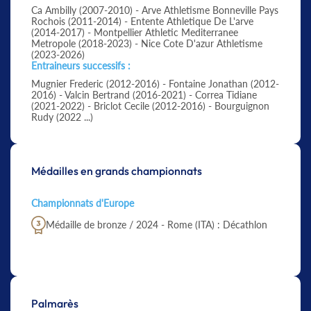
Ca Ambilly (2007-2010) - Arve Athletisme Bonneville Pays
Rochois (2011-2014) - Entente Athletique De L'arve
(2014-2017) - Montpellier Athletic Mediterranee
Metropole (2018-2023) - Nice Cote D'azur Athletisme
(2023-2026)
Entraineurs successifs :
Mugnier Frederic (2012-2016) - Fontaine Jonathan (2012-
2016) - Valcin Bertrand (2016-2021) - Correa Tidiane
(2021-2022) - Briclot Cecile (2012-2016) - Bourguignon
Rudy (2022 ...)
Médailles en grands championnats
Championnats d'Europe
Médaille de bronze / 2024 - Rome (ITA) : Décathlon
Palmarès