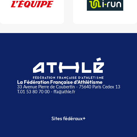
La Fédération Française d'Athlétisme
33 Avenue Pierre de Coubertin - 75640 Paris Cedex 13
T.01 53 80 70 00
- ffa@athle.fr
+
Sites fédéraux
SI-FFA
CALORG