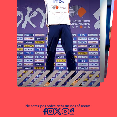
Ne ratez pas notre actu sur nos réseaux :