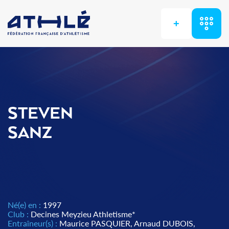
+
STEVEN
SANZ
Né(e) en :
1997
Club :
Decines Meyzieu Athletisme*
Entraîneur(s) :
Maurice PASQUIER, Arnaud DUBOIS,