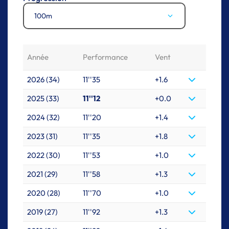
100m
Année
Performance
Vent
2026 (34)
11''35
+1.6
2025 (33)
11''12
+0.0
2024 (32)
11''20
+1.4
2023 (31)
11''35
+1.8
2022 (30)
11''53
+1.0
2021 (29)
11''58
+1.3
2020 (28)
11''70
+1.0
2019 (27)
11''92
+1.3