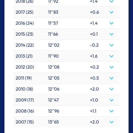
2018 (26)
11''92
+1.4
2017 (25)
11''83
+0.6
2016 (24)
11''57
+1.4
2015 (23)
11''66
+0.1
2014 (22)
12''02
-0.2
2013 (21)
11''90
+1.6
2012 (20)
12''08
+0.2
2011 (19)
12''05
+0.5
2010 (18)
12''06
+2.0
2009 (17)
12''47
+1.0
2008 (16)
12''96
+1.1
2007 (15)
13''65
+2.0