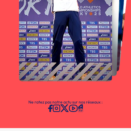
Ne ratez pas notre actu sur nos réseaux :