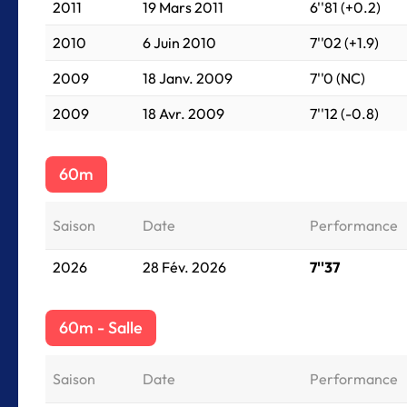
2011
19 Mars 2011
6''81 (+0.2)
2010
6 Juin 2010
7''02 (+1.9)
2009
18 Janv. 2009
7''0 (NC)
2009
18 Avr. 2009
7''12 (-0.8)
60m
Saison
Date
Performance
2026
28 Fév. 2026
7''37
60m - Salle
Saison
Date
Performance