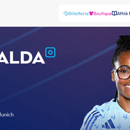
Billetterie
Boutique
Athlé
ALDA
Munich