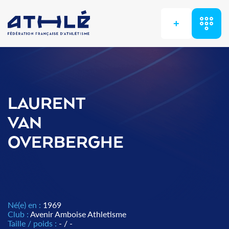
+
LAURENT
VAN
OVERBERGHE
Né(e) en :
1969
Club :
Avenir Amboise Athletisme
Taille / poids :
- / -