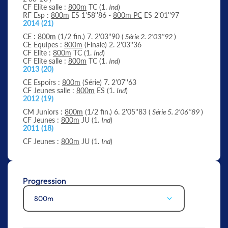
CF Elite salle :
800m
TC (1.
Ind
)
RF Esp :
800m
ES 1'58''86 -
800m PC
ES 2'01''97
2014 (21)
CE :
800m
(1/2 fin.) 7. 2'03''90 (
Série 2. 2'03''92
)
CE Equipes :
800m
(Finale) 2. 2'03''36
CF Elite :
800m
TC (1.
Ind
)
CF Elite salle :
800m
TC (1.
Ind
)
2013 (20)
CE Espoirs :
800m
(Série) 7. 2'07''63
CF Jeunes salle :
800m
ES (1.
Ind
)
2012 (19)
CM Juniors :
800m
(1/2 fin.) 6. 2'05''83 (
Série 5. 2'06''89
)
CF Jeunes :
800m
JU (1.
Ind
)
2011 (18)
CF Jeunes :
800m
JU (1.
Ind
)
Progression
800m