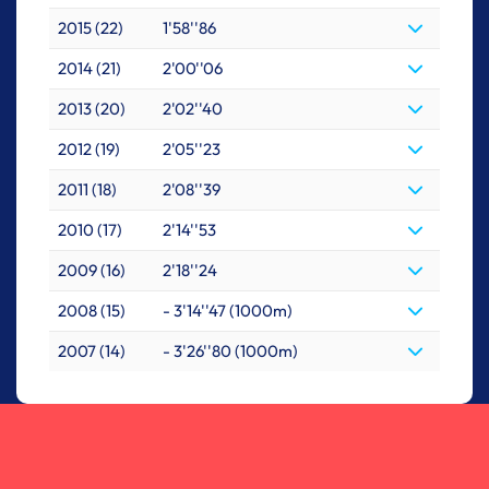
2015 (22)
1'58''86
2014 (21)
2'00''06
2013 (20)
2'02''40
2012 (19)
2'05''23
2011 (18)
2'08''39
2010 (17)
2'14''53
2009 (16)
2'18''24
2008 (15)
- 3'14''47 (1000m)
2007 (14)
- 3'26''80 (1000m)