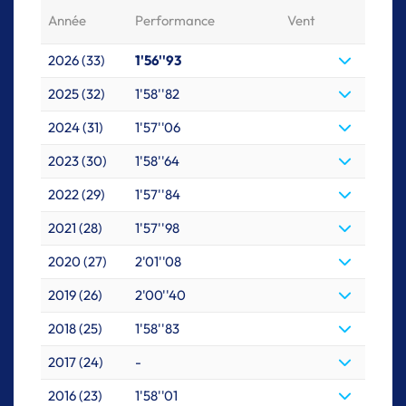
Année
Performance
Vent
2026 (33)
1'56''93
2025 (32)
1'58''82
2024 (31)
1'57''06
2023 (30)
1'58''64
2022 (29)
1'57''84
2021 (28)
1'57''98
2020 (27)
2'01''08
2019 (26)
2'00''40
2018 (25)
1'58''83
2017 (24)
-
2016 (23)
1'58''01