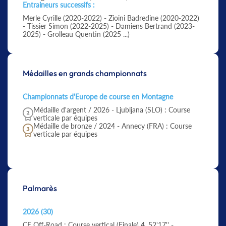
Entraineurs successifs :
Merle Cyrille (2020-2022) - Zioini Badredine (2020-2022)
- Tissier Simon (2022-2025) - Damiens Bertrand (2023-
2025) - Grolleau Quentin (2025 ...)
Médailles en grands championnats
Championnats d'Europe de course en Montagne
Médaille d'argent / 2026 - Ljubljana (SLO) : Course
verticale par équipes
Médaille de bronze / 2024 - Annecy (FRA) : Course
verticale par équipes
Palmarès
2026 (30)
CE Off-Road :
Course vertical
(Finale) 4. 52'17'' -