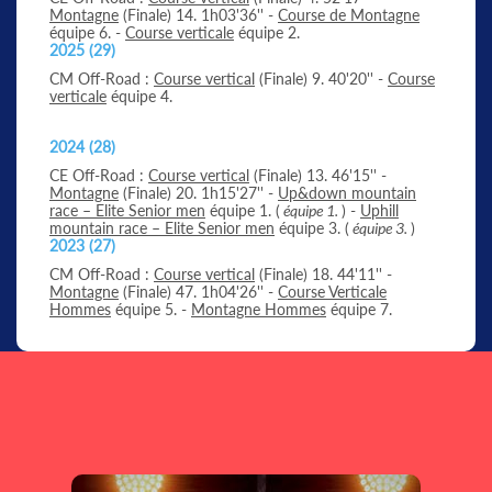
Montagne
(Finale) 14. 1h03'36'' -
Course de Montagne
équipe 6. -
Course verticale
équipe 2.
2025 (29)
CM Off-Road :
Course vertical
(Finale) 9. 40'20'' -
Course
verticale
équipe 4.
2024 (28)
CE Off-Road :
Course vertical
(Finale) 13. 46'15'' -
Montagne
(Finale) 20. 1h15'27'' -
Up&down mountain
race – Elite Senior men
équipe 1. (
équipe 1.
) -
Uphill
mountain race – Elite Senior men
équipe 3. (
équipe 3.
)
2023 (27)
CM Off-Road :
Course vertical
(Finale) 18. 44'11'' -
Montagne
(Finale) 47. 1h04'26'' -
Course Verticale
Hommes
équipe 5. -
Montagne Hommes
équipe 7.