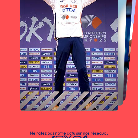
Ne ratez pas notre actu sur nos réseaux :