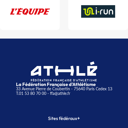
La Fédération Française d'Athlétisme
33 Avenue Pierre de Coubertin - 75640 Paris Cedex 13
T.01 53 80 70 00
- ffa@athle.fr
+
Sites fédéraux
SI-FFA