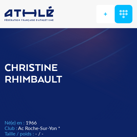
+
CHRISTINE
RHIMBAULT
Né(e) en :
1966
Club :
Ac Roche-Sur-Yon *
Taille / poids :
- / -