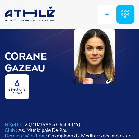
+
CORANE
GAZEAU
6
sélections
jeunes
Né(e) le :
23/10/1996 à Cholet (49)
Club :
As. Municipale De Pau
Dernière sélection :
Championnats Méditerranée moins de