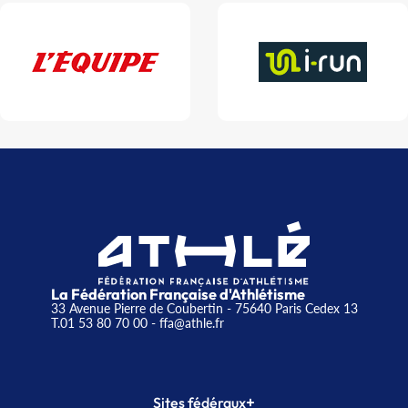
La Fédération Française d'Athlétisme
33 Avenue Pierre de Coubertin - 75640 Paris Cedex 13
T.01 53 80 70 00
- ffa@athle.fr
+
Sites fédéraux