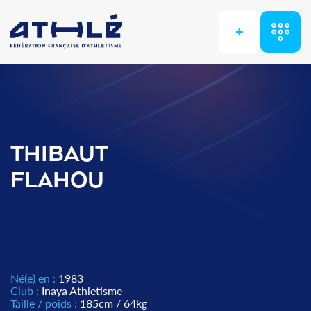
+
THIBAUT
FLAHOU
Né(e) en :
1983
Club :
Inaya Athletisme
Taille / poids :
185cm / 64kg