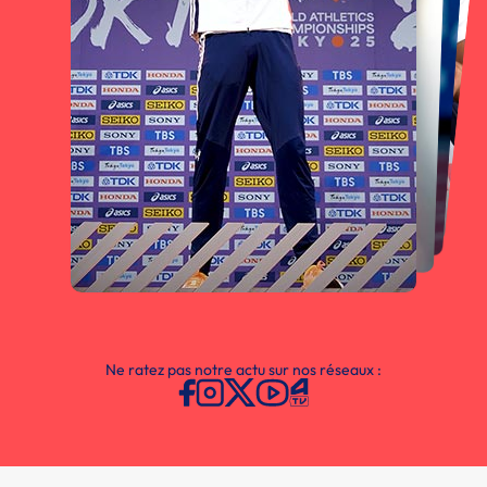
Ne ratez pas notre actu sur nos réseaux :