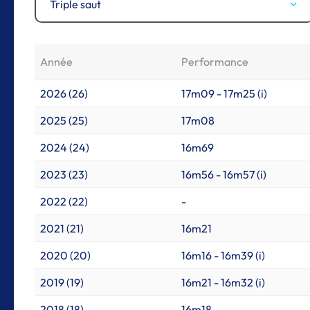
Triple saut
Année
Performance
2026 (26)
17m09 - 17m25 (i)
2025 (25)
17m08
2024 (24)
16m69
2023 (23)
16m56 - 16m57 (i)
2022 (22)
-
2021 (21)
16m21
2020 (20)
16m16 - 16m39 (i)
2019 (19)
16m21 - 16m32 (i)
2018 (18)
16m18