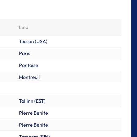
Lieu
Tucson (USA)
Paris
Pontoise
Montreuil
Tallinn (EST)
Pierre Benite
Pierre Benite
Tampere (FIN)