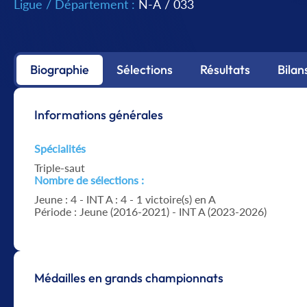
Ligue / Département :
N-A
/
033
Biographie
Sélections
Résultats
Bilan
Informations générales
Spécialités
Triple-saut
Nombre de sélections :
Jeune : 4 - INT A : 4 - 1 victoire(s) en A
Période : Jeune (2016-2021) - INT A (2023-2026)
Médailles en grands championnats