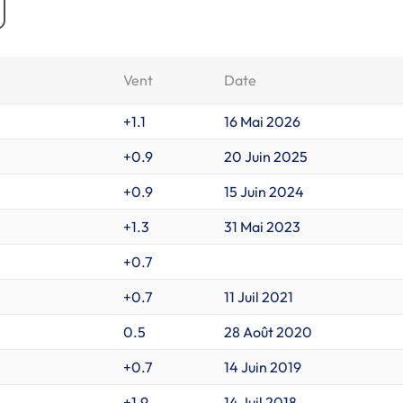
Vent
Date
+1.1
16 Mai 2026
+0.9
20 Juin 2025
+0.9
15 Juin 2024
+1.3
31 Mai 2023
+0.7
+0.7
11 Juil 2021
0.5
28 Août 2020
+0.7
14 Juin 2019
+1.9
14 Juil 2018