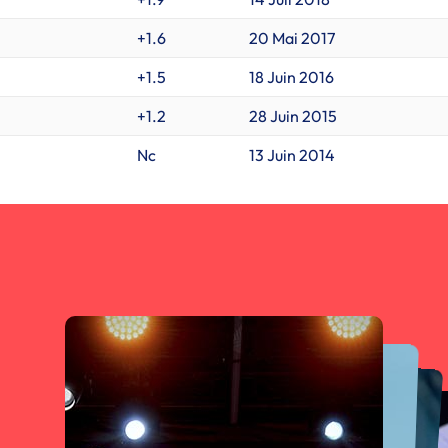
+1.6
20 Mai 2017
+1.5
18 Juin 2016
+1.2
28 Juin 2015
Nc
13 Juin 2014