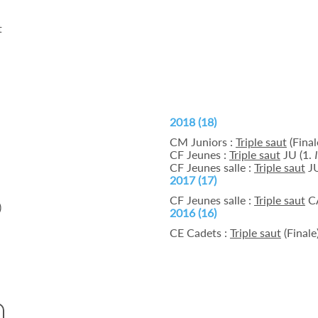
t
2018 (18)
CM Juniors :
Triple saut
(Final
CF Jeunes :
Triple saut
JU (1.
CF Jeunes salle :
Triple saut
JU
2017 (17)
CF Jeunes salle :
Triple saut
CA
)
2016 (16)
CE Cadets :
Triple saut
(Finale