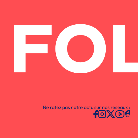
FO
Ne ratez pas notre actu sur nos réseaux :