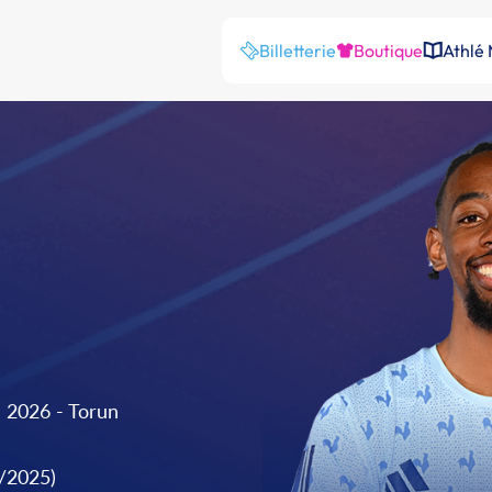
Billetterie
Boutique
Athlé
 2026 - Torun
9/2025)