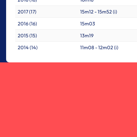
2017 (17)
15m12 - 15m52 (i)
2016 (16)
15m03
2015 (15)
13m19
2014 (14)
11m08 - 12m02 (i)