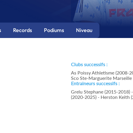
s
Records
Podiums
Niveau
Clubs successifs :
As Poissy Athletisme (2008-20
Sco Ste-Marguerite Marseille
Entraineurs successifs :
Grelu Stephane (2015-2018) -
(2020-2025) - Herston Keith (2