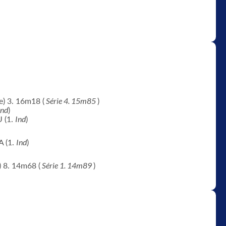
e) 3. 16m18 (
Série 4. 15m85
)
Ind
)
 (1.
Ind
)
 (1.
Ind
)
) 8. 14m68 (
Série 1. 14m89
)