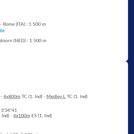
- Rome (ITA) : 1 500 m
lle
ldoorn (NED) : 1 500 m
 -
4x800m
TC (1.
Ind
) -
Medley L
TC (1.
Ind
)
 3'34''41
.
Ind
) -
4x100m
ES (1.
Ind
)