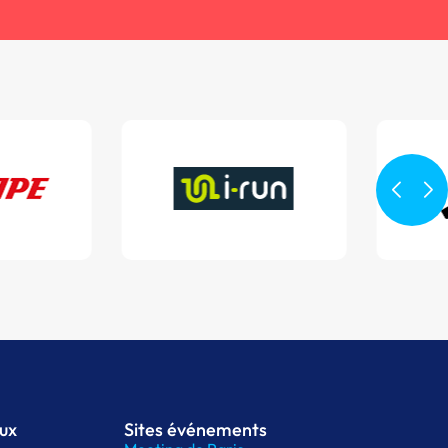
aux
Sites événements