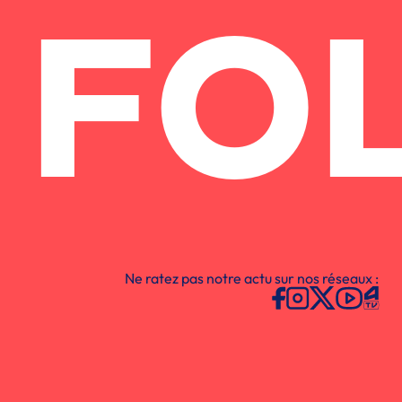
FO
Ne ratez pas notre actu sur nos réseaux :