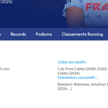
3/2026)
s
Records
Podiums
Classements Running
Clubs successifs :
 Cross
Cab Pont L'abbe (2008-2020) 
L'abbe (2026)
Entraineurs successifs :
Baleston-Robineau Jonathan 
(2026 ...)