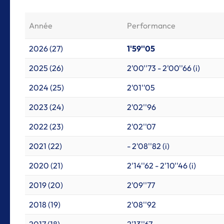
Année
Performance
2026 (27)
1'59''05
2025 (26)
2'00''73 - 2'00''66 (i)
2024 (25)
2'01''05
2023 (24)
2'02''96
2022 (23)
2'02''07
2021 (22)
- 2'08''82 (i)
2020 (21)
2'14''62 - 2'10''46 (i)
2019 (20)
2'09''77
2018 (19)
2'08''92