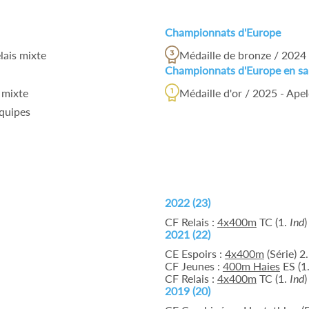
Championnats d'Europe
lais mixte
Médaille de bronze / 2024 
Championnats d'Europe en sa
 mixte
Médaille d'or / 2025 - Ape
équipes
2022 (23)
CF Relais :
4x400m
TC (1.
Ind
)
2021 (22)
CE Espoirs :
4x400m
(Série) 2.
CF Jeunes :
400m Haies
ES (1
CF Relais :
4x400m
TC (1.
Ind
)
2019 (20)