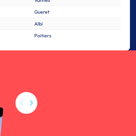
Vannes
Gueret
Albi
Poitiers