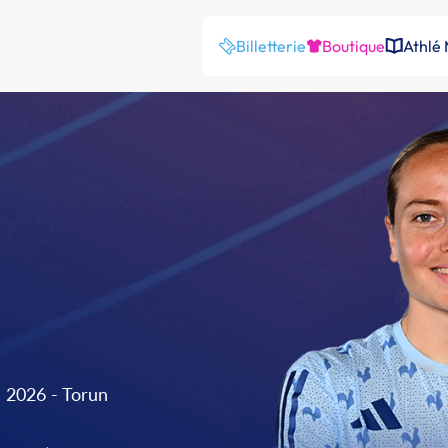
Billetterie
Boutique
Athlé
 2026 - Torun