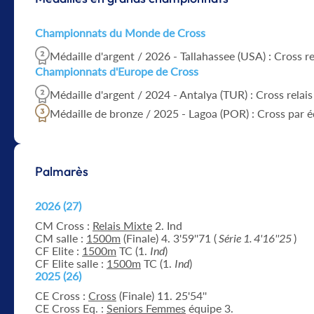
Championnats du Monde de Cross
Médaille d'argent / 2026 - Tallahassee (USA) : Cross re
Championnats d'Europe de Cross
Médaille d'argent / 2024 - Antalya (TUR) : Cross relais
Médaille de bronze / 2025 - Lagoa (POR) : Cross par 
Palmarès
2026 (27)
CM Cross :
Relais Mixte
2. Ind
CM salle :
1500m
(Finale) 4. 3'59''71 (
Série 1. 4'16''25
)
CF Elite :
1500m
TC (1.
Ind
)
CF Elite salle :
1500m
TC (1.
Ind
)
2025 (26)
CE Cross :
Cross
(Finale) 11. 25'54''
CE Cross Eq. :
Seniors Femmes
équipe 3.