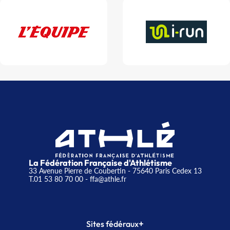
La Fédération Française d'Athlétisme
33 Avenue Pierre de Coubertin - 75640 Paris Cedex 13
T.01 53 80 70 00
- ffa@athle.fr
+
Sites fédéraux