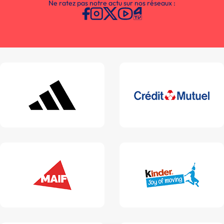
Ne ratez pas notre actu sur nos réseaux :