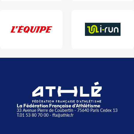
La Fédération Française d'Athlétisme
33 Avenue Pierre de Coubertin - 75640 Paris Cedex 13
T.01 53 80 70 00
- ffa@athle.fr