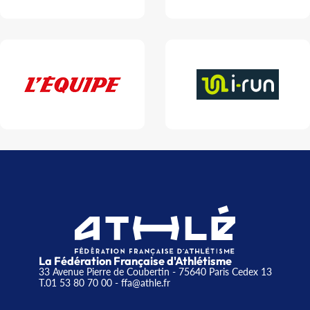
La Fédération Française d'Athlétisme
33 Avenue Pierre de Coubertin - 75640 Paris Cedex 13
T.01 53 80 70 00
- ffa@athle.fr