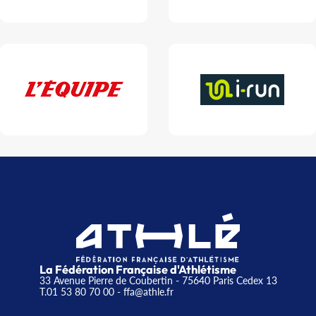
La Fédération Française d'Athlétisme
33 Avenue Pierre de Coubertin - 75640 Paris Cedex 13
T.01 53 80 70 00
- ffa@athle.fr