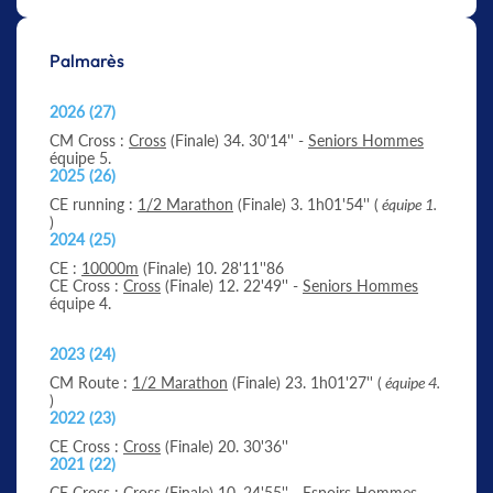
Palmarès
2026 (27)
CM Cross :
Cross
(Finale) 34. 30'14'' -
Seniors Hommes
équipe 5.
2025 (26)
CE running :
1/2 Marathon
(Finale) 3. 1h01'54'' (
équipe 1.
)
2024 (25)
CE :
10000m
(Finale) 10. 28'11''86
CE Cross :
Cross
(Finale) 12. 22'49'' -
Seniors Hommes
équipe 4.
2023 (24)
CM Route :
1/2 Marathon
(Finale) 23. 1h01'27'' (
équipe 4.
)
2022 (23)
CE Cross :
Cross
(Finale) 20. 30'36''
2021 (22)
CE Cross :
Cross
(Finale) 10. 24'55'' -
Espoirs Hommes