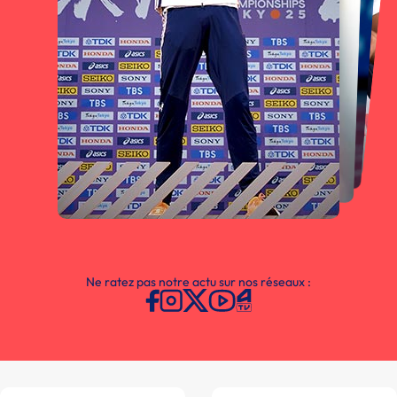
Ne ratez pas notre actu sur nos réseaux :