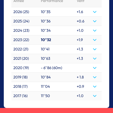
Année
Performance
Vent
2026 (25)
10''35
+1.6
2025 (24)
10''36
+0.6
2024 (23)
10''34
+1.0
2023 (22)
10''32
+1.9
2022 (21)
10''41
+1.3
2021 (20)
10''63
+1.3
2020 (19)
- 6''86 (60m)
2019 (18)
10''84
+ 1.8
2018 (17)
11''04
+0.9
2017 (16)
11''50
+1.0