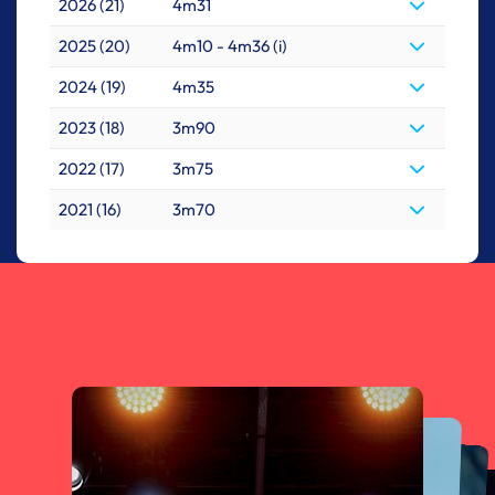
2026 (21)
4m31
2025 (20)
4m10 - 4m36 (i)
2024 (19)
4m35
2023 (18)
3m90
2022 (17)
3m75
2021 (16)
3m70