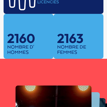
LICENCIÉS
2160
2163
NOMBRE D'
NOMBRE DE
HOMMES
FEMMES