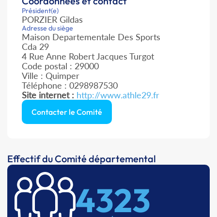
Coordonnées et contact
Président(e)
PORZIER Gildas
Adresse du siège
Maison Departementale Des Sports
Cda 29
4 Rue Anne Robert Jacques Turgot
Code postal : 29000
Ville : Quimper
Téléphone : 0298987530
Site internet :
http://www.athle29.fr
Contacter le Comité
Effectif du Comité départemental
4323