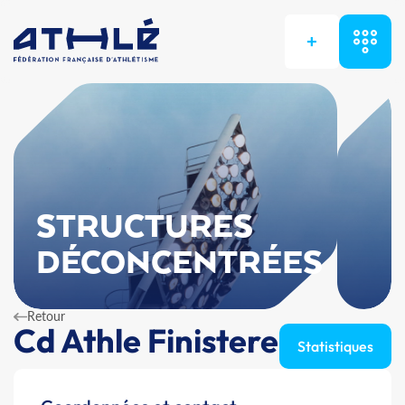
+
STRUCTURES
DÉCONCENTRÉES
Retour
Cd Athle Finistere
Statistiques