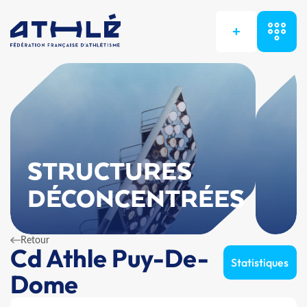
+
STRUCTURES
DÉCONCENTRÉES
Retour
Cd Athle Puy-De-
Statistiques
Dome