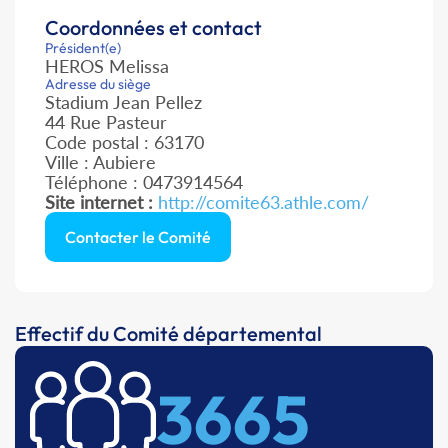
Coordonnées et contact
Président(e)
HEROS Melissa
Adresse du siège
Stadium Jean Pellez
44 Rue Pasteur
Code postal : 63170
Ville : Aubiere
Téléphone : 0473914564
Site internet :
http://comite63.athle.com/
Contacter le Comité
Effectif du Comité départemental
3665