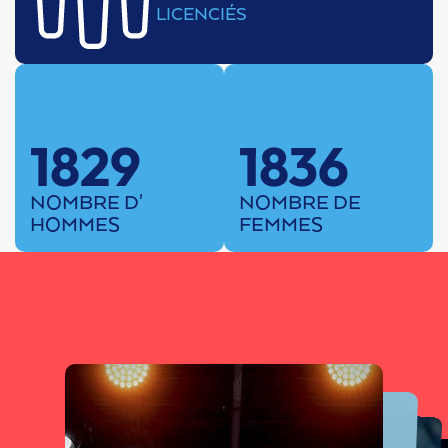
LICENCIÉS
1829
1836
NOMBRE D'
NOMBRE DE
HOMMES
FEMMES