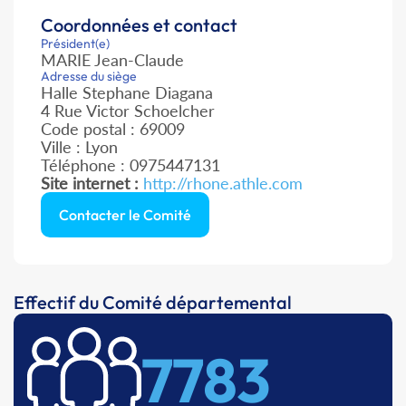
Coordonnées et contact
Président(e)
MARIE Jean-Claude
Adresse du siège
Halle Stephane Diagana
4 Rue Victor Schoelcher
Code postal : 69009
Ville : Lyon
Téléphone : 0975447131
Site internet :
http://rhone.athle.com
Contacter le Comité
Effectif du Comité départemental
7783