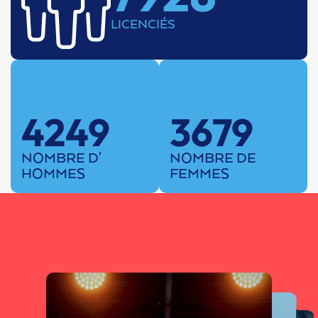
LICENCIÉS
4249
3679
NOMBRE D'
NOMBRE DE
HOMMES
FEMMES