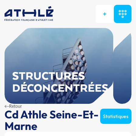
+
STRUCTURES
DÉCONCENTRÉES
Retour
Cd Athle Seine-Et-
Statistiques
Marne