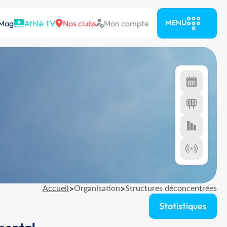
 Mag
Athlé TV
Nos clubs
Mon compte
MENU
Accueil
>
Organisation
>
Structures déconcentrées
Statistiques