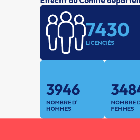
Effectif du Comité départe
7430
LICENCIÉS
3946
348
NOMBRE D'
NOMBRE 
HOMMES
FEMMES