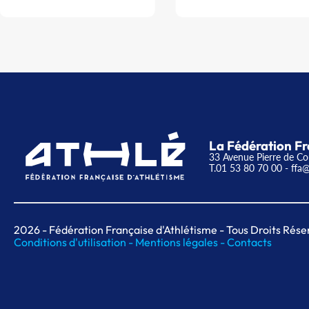
La Fédération Fr
33 Avenue Pierre de Co
T.01 53 80 70 00
- ffa@
2026
- Fédération Française d'Athlétisme - Tous Droits Rése
Conditions d'utilisation -
Mentions légales -
Contacts