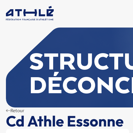
STRUCT
DÉCONC
Retour
Cd Athle Essonne