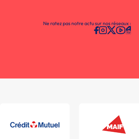
Ne ratez pas notre actu sur nos réseaux :