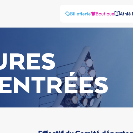
Billetterie
Boutique
Athlé
URES
ENTRÉES