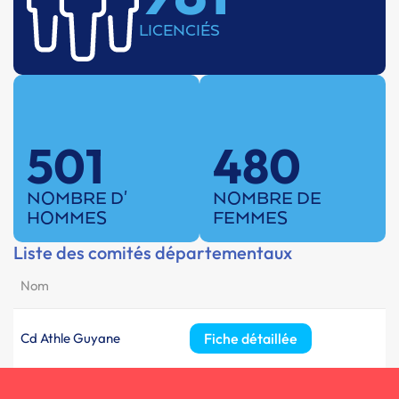
LICENCIÉS
501
480
NOMBRE D'
NOMBRE DE
HOMMES
FEMMES
Liste des comités départementaux
Nom
Cd Athle Guyane
Fiche détaillée