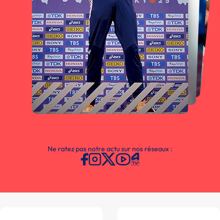
Ne ratez pas notre actu sur nos réseaux :