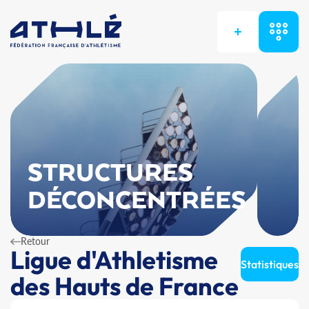
+
STRUCTURES
DÉCONCENTRÉES
Retour
Ligue d'Athletisme
Statistiques
des Hauts de France