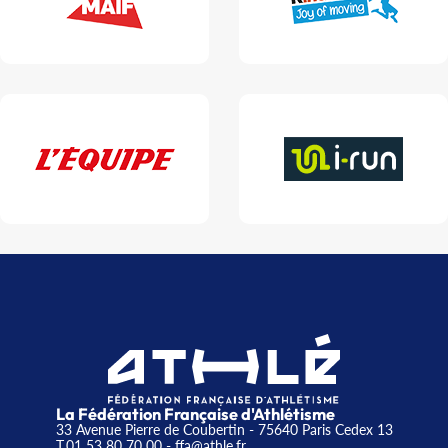
La Fédération Française d'Athlétisme
33 Avenue Pierre de Coubertin - 75640 Paris Cedex 13
T.01 53 80 70 00
- ffa@athle.fr