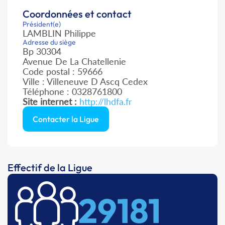
Coordonnées et contact
Président(e)
LAMBLIN Philippe
Adresse du siège
Bp 30304
Avenue De La Chatellenie
Code postal : 59666
Ville : Villeneuve D Ascq Cedex
Téléphone : 0328761800
Site internet :
http://lhdfa.fr
Contacter la Ligue
Effectif de la Ligue
29181