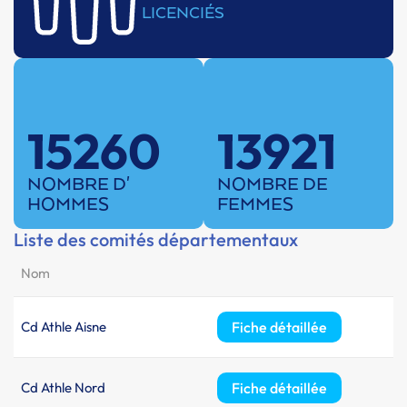
LICENCIÉS
15260
13921
NOMBRE D'
NOMBRE DE
HOMMES
FEMMES
Liste des comités départementaux
Nom
Cd Athle Aisne
Fiche détaillée
Cd Athle Nord
Fiche détaillée