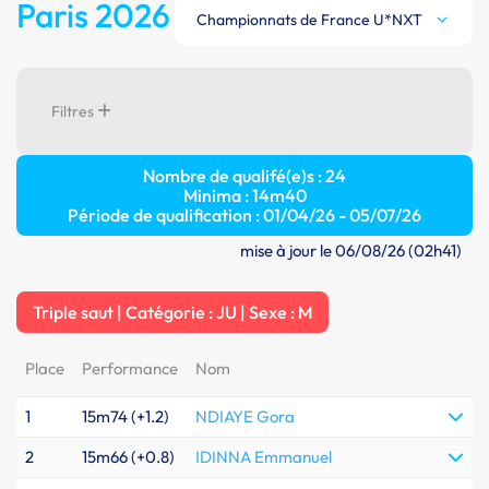
Paris 2026
Championnats de France U*NXT
Filtres
Nombre de qualifé(e)s : 24
Minima : 14m40
Période de qualification : 01/04/26 - 05/07/26
mise à jour le 06/08/26 (02h41)
Triple saut | Catégorie : JU | Sexe : M
Place
Performance
Nom
1
15m74 (+1.2)
NDIAYE Gora
2
15m66 (+0.8)
IDINNA Emmanuel