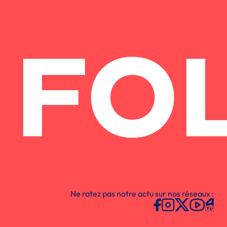
FO
Ne ratez pas notre actu sur nos réseaux :