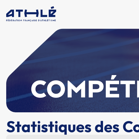
COMPÉT
Statistiques des C