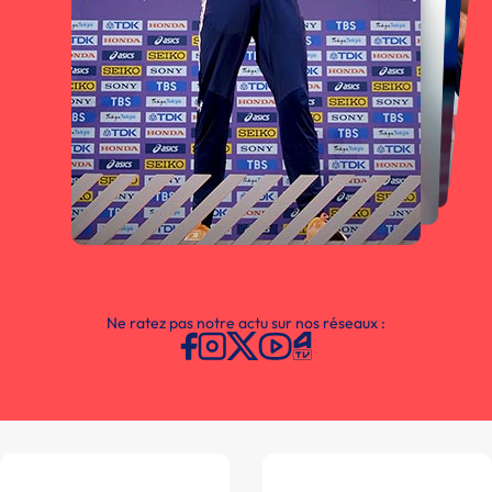
Ne ratez pas notre actu sur nos réseaux :