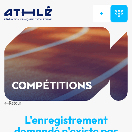
+
COMPÉTITIONS
Retour
L'enregistrement
demandé n'existe pas