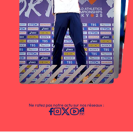
Ne ratez pas notre actu sur nos réseaux :