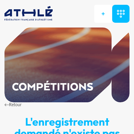
+
COMPÉTITIONS
Retour
L'enregistrement
demandé n'existe pas