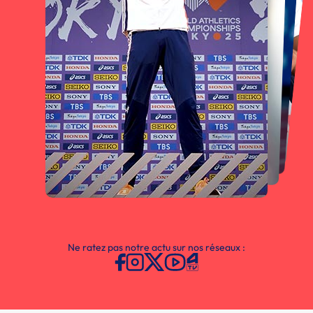
Ne ratez pas notre actu sur nos réseaux :