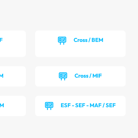
EF
Cross / BEM
UM
Cross / MIF
OM
ESF - SEF - MAF / SEF