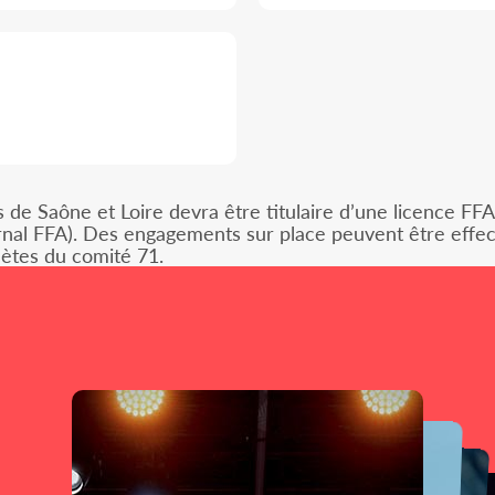
 de Saône et Loire devra être titulaire d’une licence FF
ernal FFA). Des engagements sur place peuvent être effec
lètes du comité 71.