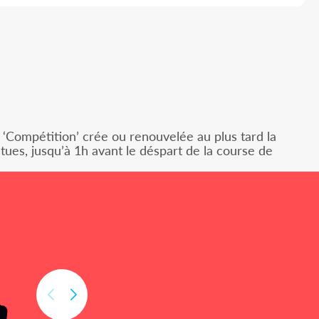
A ‘Compétition’ crée ou renouvelée au plus tard la
tues, jusqu’à 1h avant le déspart de la course de