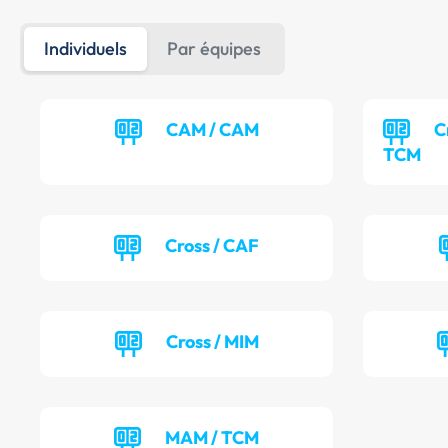
Individuels
Par équipes
CAM / CAM
C
TCM
Cross / CAF
Cross / MIM
MAM / TCM