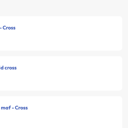
 - Cross
id cross
- maf - Cross