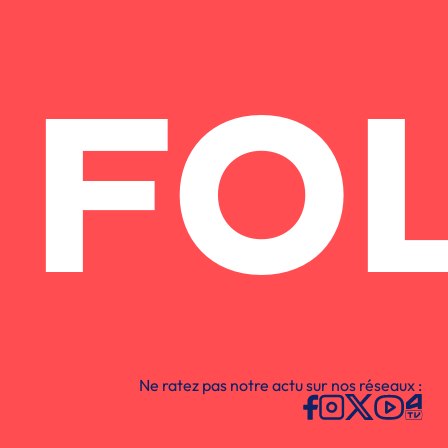
FO
Ne ratez pas notre actu sur nos réseaux :