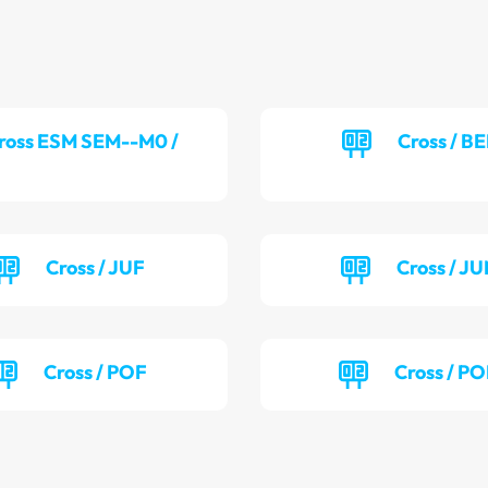
ross ESM SEM--M0 /
Cross / B
Cross / JUF
Cross / J
Cross / POF
Cross / P