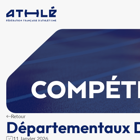
COMPÉT
Retour
Départementaux D
11 Janvier 2026