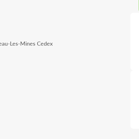
ceau-Les-Mines Cedex