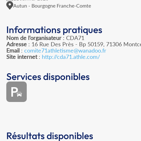
Autun - Bourgogne Franche-Comte
Informations pratiques
Nom de l’organisateur
: CDA71
Adresse
: 16 Rue Des Près - Bp 50159, 71306 Mont
Email
:
comite71athletisme@wanadoo.fr
Site internet
:
http://cda71.athle.com/
Services disponibles
Résultats disponibles