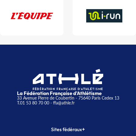
La Fédération Française d'Athlétisme
33 Avenue Pierre de Coubertin - 75640 Paris Cedex 13
T.01 53 80 70 00
- ffa@athle.fr
+
Sites fédéraux