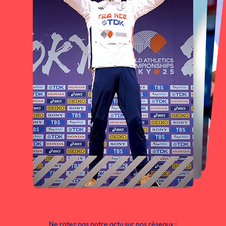
Ne ratez pas notre actu sur nos réseaux :