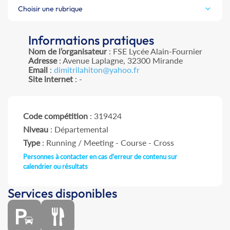
Choisir une rubrique
Informations pratiques
Nom de l’organisateur
: FSE Lycée Alain-Fournier
Adresse
: Avenue Laplagne, 32300 Mirande
Email
:
dimitrilahiton@yahoo.fr
Site internet
: -
Code compétition
: 319424
Niveau
: Départemental
Type
: Running / Meeting - Course - Cross
Personnes à contacter en cas d'erreur de contenu sur
calendrier ou résultats
Services disponibles