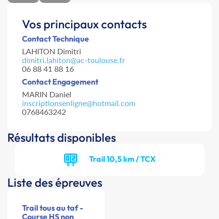
Vos principaux contacts
Contact Technique
LAHITON Dimitri
dimitri.lahiton@ac-toulouse.fr
06 88 41 88 16
Contact Engagement
MARIN Daniel
inscriptionsenligne@hotmail.com
0768463242
Résultats disponibles
Trail 10,5 km / TCX
Liste des épreuves
Trail tous au taf -
Course HS non