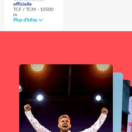
officielle
TCF / TCM - 10500
m
Plus d'infos