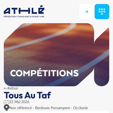
+
COMPÉTITIONS
Retour
Tous Au Taf
31 Mai 2026
Non référencé - Berdoues Ponsampere - Occitanie