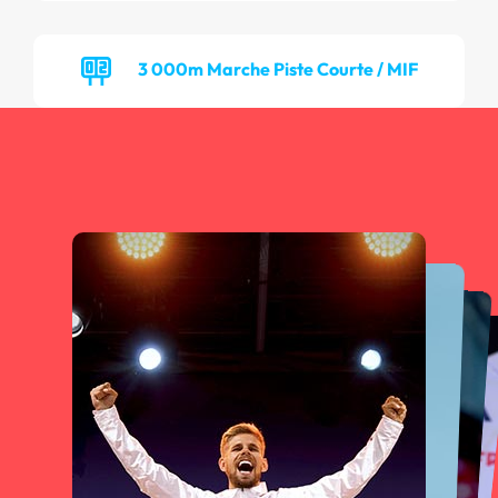
3 000m Marche Piste Courte / MIF