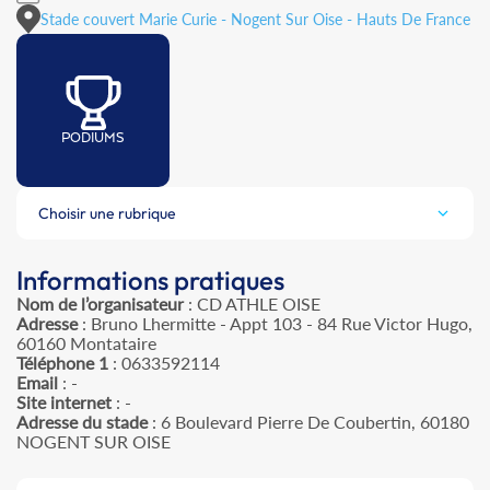
Stade couvert Marie Curie - Nogent Sur Oise - Hauts De France
PODIUMS
Choisir une rubrique
Informations pratiques
Nom de l’organisateur
: CD ATHLE OISE
Adresse
: Bruno Lhermitte - Appt 103 - 84 Rue Victor Hugo,
60160 Montataire
Téléphone 1
: 0633592114
Email
: -
Site internet
: -
Adresse du stade
: 6 Boulevard Pierre De Coubertin, 60180
NOGENT SUR OISE