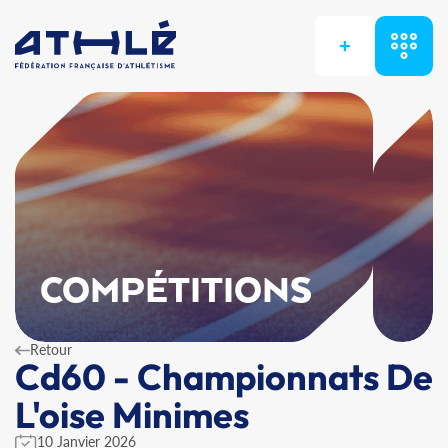
+
COMPÉTITIONS
Retour
Cd60 - Championnats De
L'oise Minimes
10 Janvier 2026