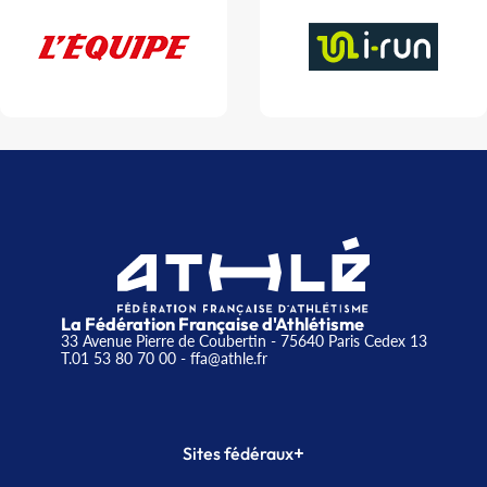
La Fédération Française d'Athlétisme
33 Avenue Pierre de Coubertin - 75640 Paris Cedex 13
T.01 53 80 70 00
- ffa@athle.fr
+
Sites fédéraux