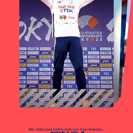
Ne ratez pas notre actu sur nos réseaux :