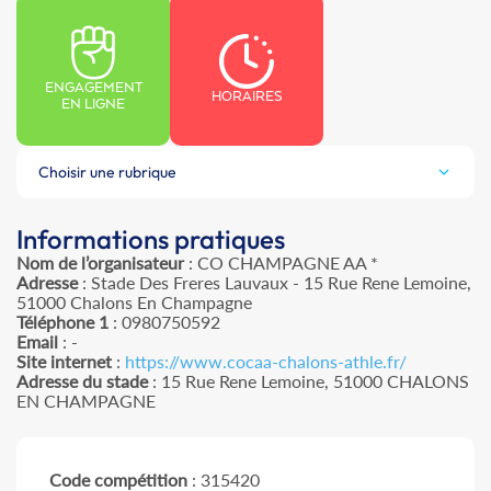
ENGAGEMENT
HORAIRES
EN LIGNE
Choisir une rubrique
Informations pratiques
Nom de l’organisateur
: CO CHAMPAGNE AA *
Adresse
: Stade Des Freres Lauvaux - 15 Rue Rene Lemoine,
51000 Chalons En Champagne
Téléphone 1
: 0980750592
Email
: -
Site internet
:
https://www.cocaa-chalons-athle.fr/
Adresse du stade
: 15 Rue Rene Lemoine, 51000 CHALONS
EN CHAMPAGNE
Code compétition
: 315420