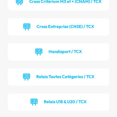
Cross Critérium M3 et + (CNAM) / TCX
Cross Entreprise (CNSE) / TCX
Handisport / TCX
Relais Toutes Catégories / TCX
Relais U18 & U20 / TCX