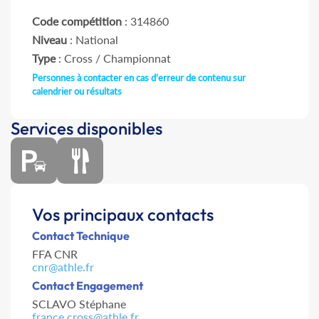
Code compétition
: 314860
Niveau
: National
Type
: Cross / Championnat
Personnes à contacter en cas d'erreur de contenu sur
calendrier ou résultats
Services disponibles
Vos principaux contacts
Contact Technique
FFA CNR
cnr@athle.fr
Contact Engagement
SCLAVO Stéphane
france.cross@athle.fr