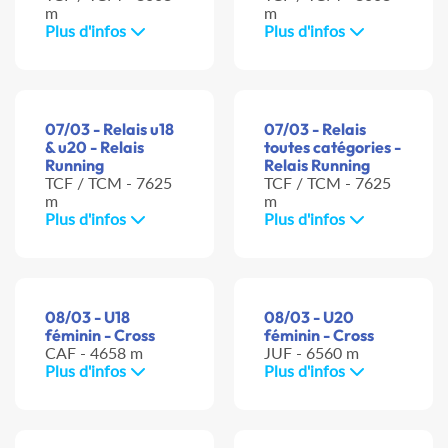
m
m
Plus d'infos
Plus d'infos
07/03 - Relais u18
07/03 - Relais
& u20 - Relais
toutes catégories -
Running
Relais Running
TCF / TCM - 7625
TCF / TCM - 7625
m
m
Plus d'infos
Plus d'infos
08/03 - U18
08/03 - U20
féminin - Cross
féminin - Cross
CAF - 4658 m
JUF - 6560 m
Plus d'infos
Plus d'infos