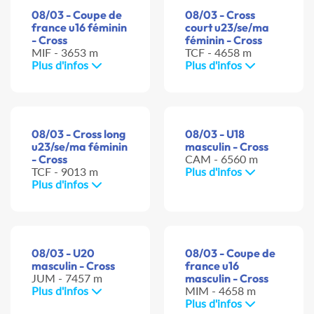
08/03 - Coupe de
08/03 - Cross
france u16 féminin
court u23/se/ma
- Cross
féminin - Cross
MIF - 3653 m
TCF - 4658 m
Plus d'infos
Plus d'infos
08/03 - Cross long
08/03 - U18
u23/se/ma féminin
masculin - Cross
- Cross
CAM - 6560 m
TCF - 9013 m
Plus d'infos
Plus d'infos
08/03 - U20
08/03 - Coupe de
masculin - Cross
france u16
JUM - 7457 m
masculin - Cross
Plus d'infos
MIM - 4658 m
Plus d'infos