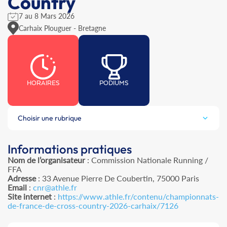
Country
7 au 8 Mars 2026
Carhaix Plouguer - Bretagne
HORAIRES
PODIUMS
Choisir une rubrique
Informations pratiques
Nom de l’organisateur
: Commission Nationale Running /
FFA
Adresse
: 33 Avenue Pierre De Coubertin, 75000 Paris
Email
:
cnr@athle.fr
Site internet
:
https://www.athle.fr/contenu/championnats-
de-france-de-cross-country-2026-carhaix/7126