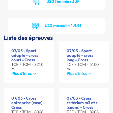
U20 féminin / JUF
U20 masculin / JUM
Liste des épreuves
07/03 - Sport
07/03 - Sport
adapté - cross
adapté - cross
court - Cross
long - Cross
TCF / TCM - 3210
TCF / TCM - 5100
m
m
Plus d'infos
Plus d'infos
07/03 - Cross
07/03 - Cross
entreprise (cnse) -
critérium m3 et +
Cross
(cnam) - Cross
TCF / TCM - 8008
TCF / TCM - 8008