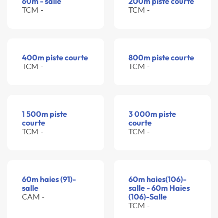
60m - salle
200m piste courte
TCM -
TCM -
400m piste courte
800m piste courte
TCM -
TCM -
1 500m piste
3 000m piste
courte
courte
TCM -
TCM -
60m haies (91)-
60m haies(106)-
salle
salle - 60m Haies
CAM -
(106)-Salle
TCM -