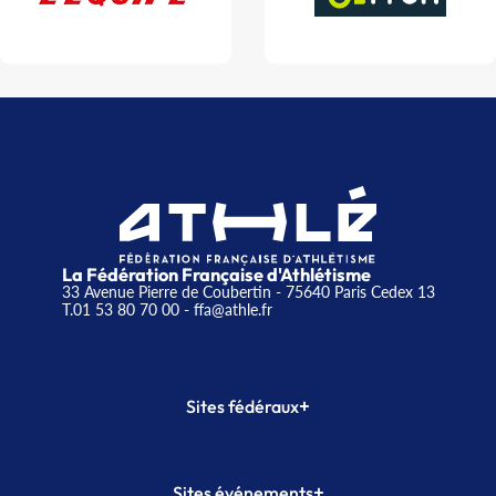
La Fédération Française d'Athlétisme
33 Avenue Pierre de Coubertin - 75640 Paris Cedex 13
T.01 53 80 70 00
- ffa@athle.fr
+
Sites fédéraux
SI-FFA
CALORG
+
Sites événements