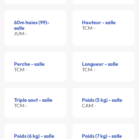
60m haies (99)-
Hauteur - salle
salle
TCM -
JUM -
Perche - salle
Longueur - salle
TCM -
TCM -
Triple saut - salle
Poids (5 kg) - salle
TCM -
CAM -
Poids (6 kg) - salle
Poids (7 kg) - salle