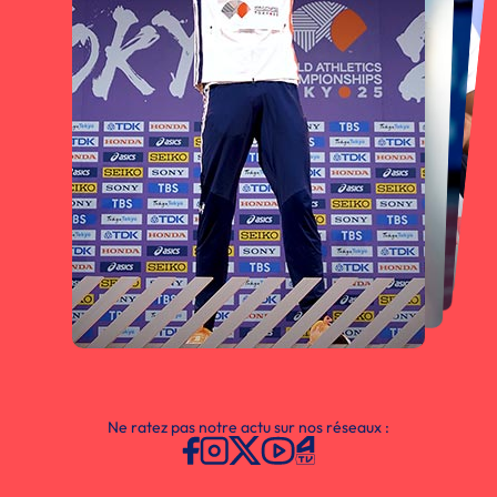
Ne ratez pas notre actu sur nos réseaux :