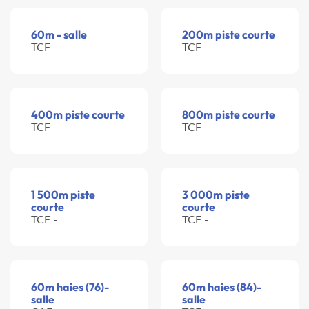
60m - salle
200m piste courte
TCF -
TCF -
400m piste courte
800m piste courte
TCF -
TCF -
1 500m piste
3 000m piste
courte
courte
TCF -
TCF -
60m haies (76)-
60m haies (84)-
salle
salle