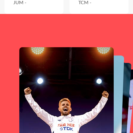
JUM -
TCM -