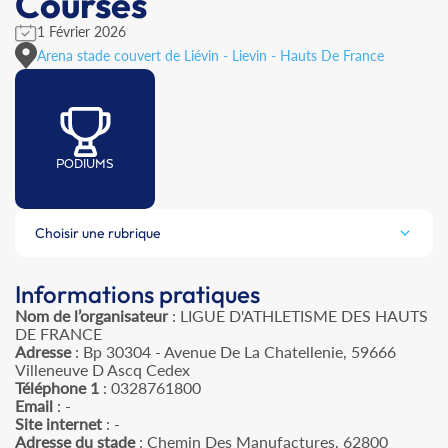
Courses
1 Février 2026
Arena stade couvert de Liévin - Lievin - Hauts De France
PODIUMS
Choisir une rubrique
Informations pratiques
Nom de l’organisateur
: LIGUE D'ATHLETISME DES HAUTS
DE FRANCE
Adresse
: Bp 30304 - Avenue De La Chatellenie, 59666
Villeneuve D Ascq Cedex
Téléphone 1
: 0328761800
Email
: -
Site internet
: -
Adresse du stade
: Chemin Des Manufactures, 62800