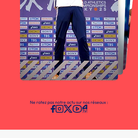
Ne ratez pas notre actu sur nos réseaux :