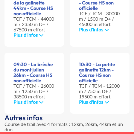
de la galinette
- Course HS non
44km - Course HS
officielle
non officielle
TCF / TCM - 30000
TCF / TCM - 44000
m / 1500 m D+ /
m / 2350 m D+ /
45000 m effort
67500 m effort
Plus d'infos
Plus d'infos
09:30 - La brèche
10:30 - La petite
du mont julien
galinette 12km -
26km - Course HS
Course HS non
non officielle
officielle
TCF / TCM - 26000
TCF / TCM - 12000
m / 1250 m D+ /
m / 750 m D+ /
38500 m effort
19500 m effort
Plus d'infos
Plus d'infos
Autres infos
Course de trail avec 4 formats : 12km, 26km, 44km et un
duo