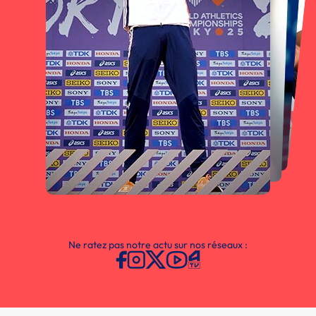
Ne ratez pas notre actu sur nos réseaux :