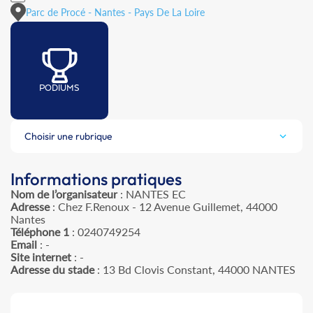
Parc de Procé - Nantes - Pays De La Loire
PODIUMS
Choisir une rubrique
Informations pratiques
Nom de l’organisateur
: NANTES EC
Adresse
: Chez F.Renoux - 12 Avenue Guillemet, 44000
Nantes
Téléphone 1
: 0240749254
Email
: -
Site internet
: -
Adresse du stade
: 13 Bd Clovis Constant, 44000 NANTES