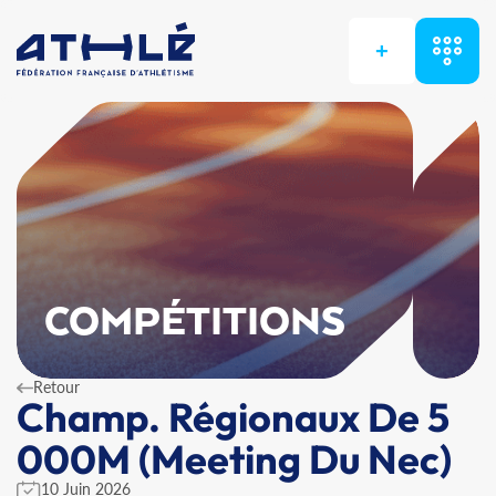
+
COMPÉTITIONS
Retour
Champ. Régionaux De 5
000M (Meeting Du Nec)
10 Juin 2026