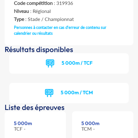
Code compétition
: 319936
Niveau
: Régional
Type
: Stade / Championnat
Personnes à contacter en cas d'erreur de contenu sur
calendrier ou résultats
Résultats disponibles
5 000m / TCF
5 000m / TCM
Liste des épreuves
5 000m
5 000m
TCF -
TCM -