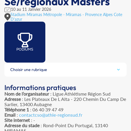
Se/régionaux Masters
10 au 11 Janvier 2026
Stadium Miramas Métropole - Miramas - Provence Alpes Cote
D'azur
PODIUMS
Choisir une rubrique
Informations pratiques
Nom de l’organisateur
: Ligue Athlétisme Région Sud
Adresse
: Les Plateaux De L Alta - 220 Chemin Du Camp De
Sarlier, 13400 Aubagne
Téléphone 1
: 06 40 39 47 49
Email
:
contactcso@athle-regionsud.fr
Site internet
: -
Adresse du stade
: Rond-Point Du Portugal, 13140
MIRAMAS