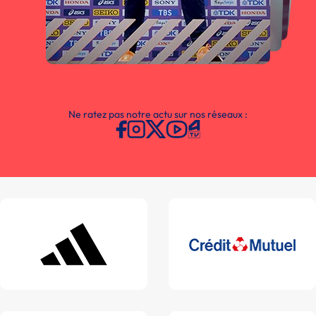
Ne ratez pas notre actu sur nos réseaux :