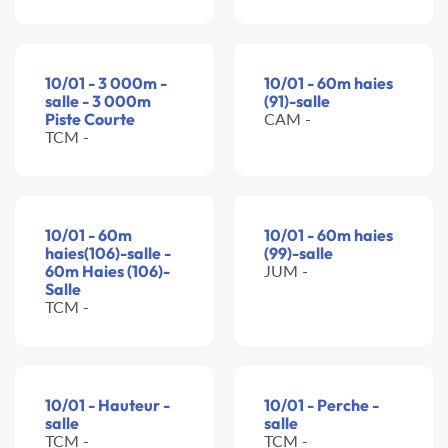
10/01 - 3 000m -
10/01 - 60m haies
salle - 3 000m
(91)-salle
Piste Courte
CAM -
TCM -
10/01 - 60m
10/01 - 60m haies
haies(106)-salle -
(99)-salle
60m Haies (106)-
JUM -
Salle
TCM -
10/01 - Hauteur -
10/01 - Perche -
salle
salle
TCM -
TCM -