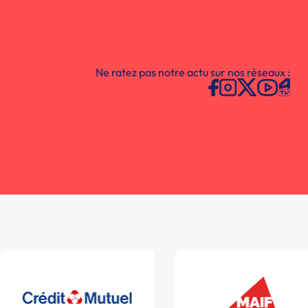
Ne ratez pas notre actu sur nos réseaux :