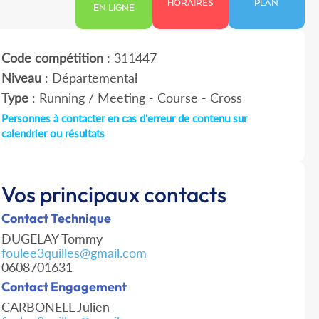
HORAIRES
PLAN
EN LIGNE
Code compétition
: 311447
Niveau
: Départemental
Type
: Running / Meeting - Course - Cross
Personnes à contacter en cas d'erreur de contenu sur
calendrier ou résultats
Vos principaux contacts
Contact Technique
DUGELAY Tommy
foulee3quilles@gmail.com
0608701631
Contact Engagement
CARBONELL Julien