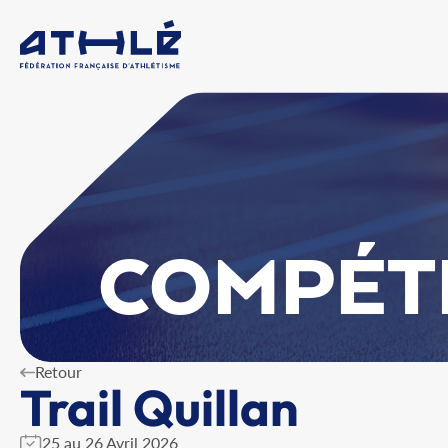
COMPÉT
Retour
Trail Quillan
25 au 26 Avril 2026