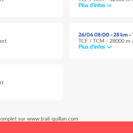
Plus d'infos
26/04 08:00 - 28 km - 
ort
TCF / TCM - 28000 m /
Plus d'infos
rt
complet sur www.trail-quillan.com