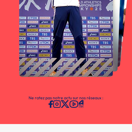
Ne ratez pas notre actu sur nos réseaux :