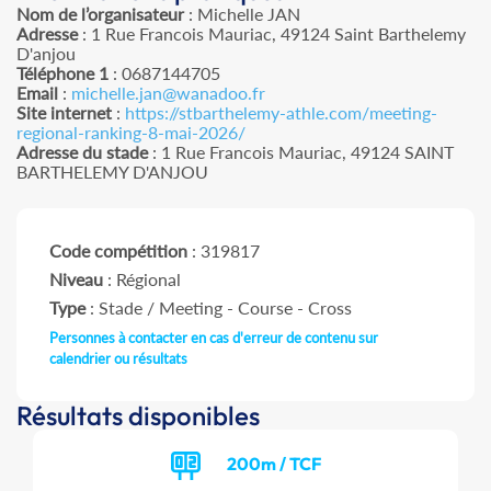
Nom de l’organisateur
: Michelle JAN
Adresse
: 1 Rue Francois Mauriac, 49124 Saint Barthelemy
D'anjou
Téléphone 1
: 0687144705
Email
:
michelle.jan@wanadoo.fr
Site internet
:
https://stbarthelemy-athle.com/meeting-
regional-ranking-8-mai-2026/
Adresse du stade
: 1 Rue Francois Mauriac, 49124 SAINT
BARTHELEMY D'ANJOU
Code compétition
: 319817
Niveau
: Régional
Type
: Stade / Meeting - Course - Cross
Personnes à contacter en cas d'erreur de contenu sur
calendrier ou résultats
Résultats disponibles
200m / TCF