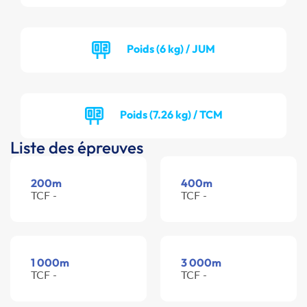
Poids (6 kg) / JUM
Poids (7.26 kg) / TCM
Liste des épreuves
200m
400m
TCF -
TCF -
1 000m
3 000m
TCF -
TCF -