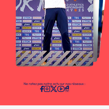
Ne ratez pas notre actu sur nos réseaux :