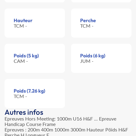
Hauteur
Perche
TCM -
TCM -
Poids (5 kg)
Poids (6 kg)
CAM -
JUM -
Poids (7.26 kg)
TCM -
Autres infos
Epreuves Hors Meeting: 1000m U16 H&F ... Epreuve
Handicap Course Frame
Epreuves : 200m 400m 1000m 3000m Hauteur Pöids H&F
Perche H Longueur F