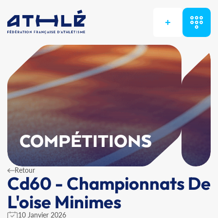
+
COMPÉTITIONS
Retour
Cd60 - Championnats De
L'oise Minimes
10 Janvier 2026