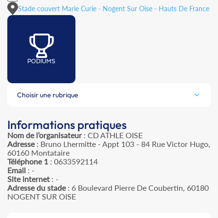
Stade couvert Marie Curie - Nogent Sur Oise - Hauts De France
PODIUMS
Choisir une rubrique
Informations pratiques
Nom de l’organisateur
: CD ATHLE OISE
Adresse
: Bruno Lhermitte - Appt 103 - 84 Rue Victor Hugo,
60160 Montataire
Téléphone 1
: 0633592114
Email
: -
Site internet
: -
Adresse du stade
: 6 Boulevard Pierre De Coubertin, 60180
NOGENT SUR OISE