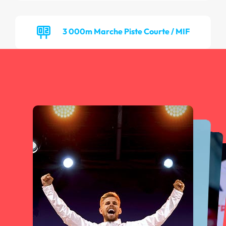
3 000m Marche Piste Courte / MIF