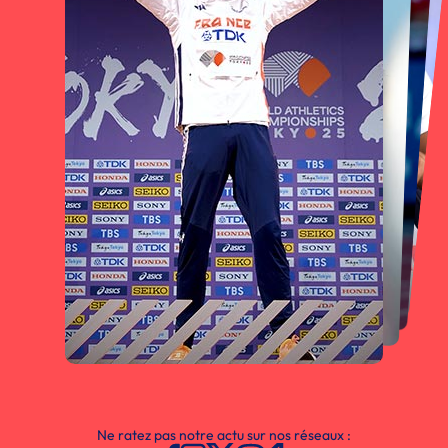
Ne ratez pas notre actu sur nos réseaux :