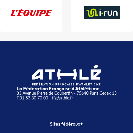
La Fédération Française d'Athlétisme
33 Avenue Pierre de Coubertin - 75640 Paris Cedex 13
T.01 53 80 70 00
- ffa@athle.fr
+
Sites fédéraux