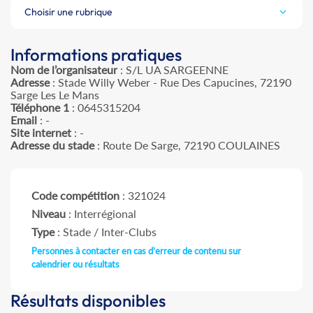
Choisir une rubrique
Informations pratiques
Nom de l’organisateur
: S/L UA SARGEENNE
Adresse
: Stade Willy Weber - Rue Des Capucines, 72190
Sarge Les Le Mans
Téléphone 1
: 0645315204
Email
: -
Site internet
: -
Adresse du stade
: Route De Sarge, 72190 COULAINES
Code compétition
: 321024
Niveau
: Interrégional
Type
: Stade / Inter-Clubs
Personnes à contacter en cas d'erreur de contenu sur
calendrier ou résultats
Résultats disponibles