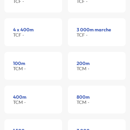
TCF -
TCF -
4 x 400m
3 000m marche
TCF -
TCF -
100m
200m
TCM -
TCM -
400m
800m
TCM -
TCM -