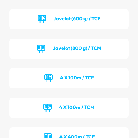
Javelot (600 g) / TCF
Javelot (800 g) / TCM
4 X 100m / TCF
4 X 100m / TCM
4 X 400m / TCF