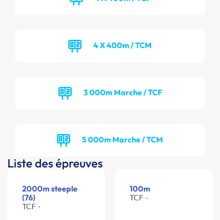
4 X 400m / TCM
3 000m Marche / TCF
5 000m Marche / TCM
Liste des épreuves
2000m steeple
100m
(76)
TCF -
TCF -