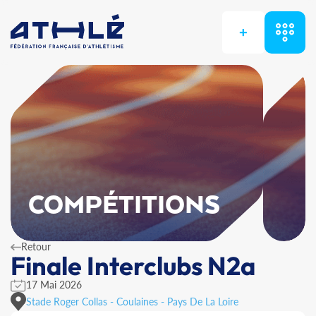
+
COMPÉTITIONS
Retour
Finale Interclubs N2a
17 Mai 2026
Stade Roger Collas - Coulaines - Pays De La Loire