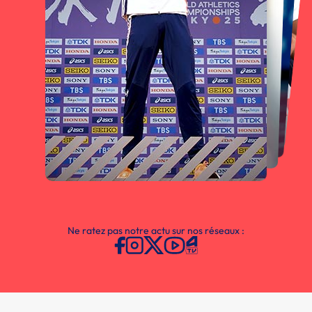
Ne ratez pas notre actu sur nos réseaux :