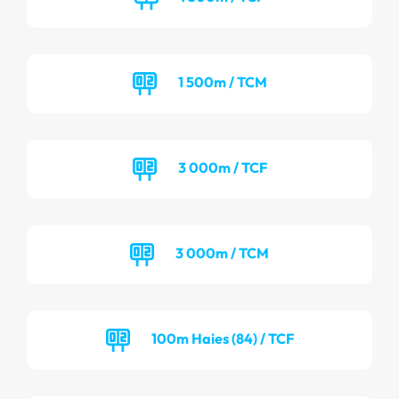
1 500m / TCM
3 000m / TCF
3 000m / TCM
100m Haies (84) / TCF