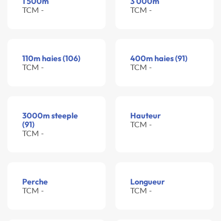
1 500m
3 000m
TCM -
TCM -
110m haies (106)
400m haies (91)
TCM -
TCM -
3000m steeple
Hauteur
(91)
TCM -
TCM -
Perche
Longueur
TCM -
TCM -