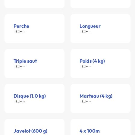
Perche
Longueur
TCF -
TCF -
Triple saut
Poids (4 kg)
TCF -
TCF -
Disque (1.0 kg)
Marteau (4 kg)
TCF -
TCF -
Javelot (600 g)
4 x 100m