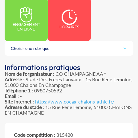
ENGAGEMENT
HORAIRES
EN LIGNE
Choisir une rubrique
Informations pratiques
Nom de l’organisateur
: CO CHAMPAGNE AA *
Adresse
: Stade Des Freres Lauvaux - 15 Rue Rene Lemoine,
51000 Chalons En Champagne
Téléphone 1
: 0980750592
Email
: -
Site internet
:
https://www.cocaa-chalons-athle.fr/
Adresse du stade
: 15 Rue Rene Lemoine, 51000 CHALONS
EN CHAMPAGNE
Code compétition
: 315420