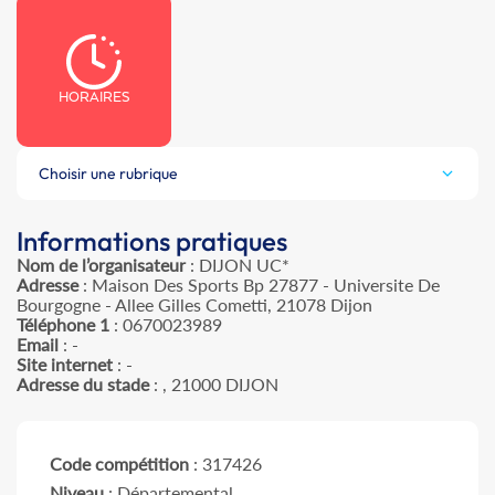
HORAIRES
Choisir une rubrique
Informations pratiques
Nom de l’organisateur
: DIJON UC*
Adresse
: Maison Des Sports Bp 27877 - Universite De
Bourgogne - Allee Gilles Cometti, 21078 Dijon
Téléphone 1
: 0670023989
Email
: -
Site internet
: -
Adresse du stade
: , 21000 DIJON
Code compétition
: 317426
Niveau
: Départemental