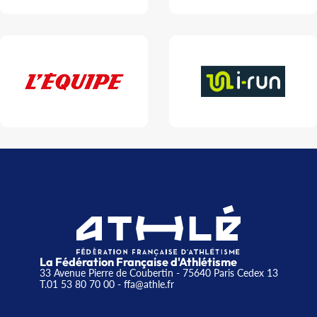
La Fédération Française d'Athlétisme
33 Avenue Pierre de Coubertin - 75640 Paris Cedex 13
T.01 53 80 70 00
- ffa@athle.fr