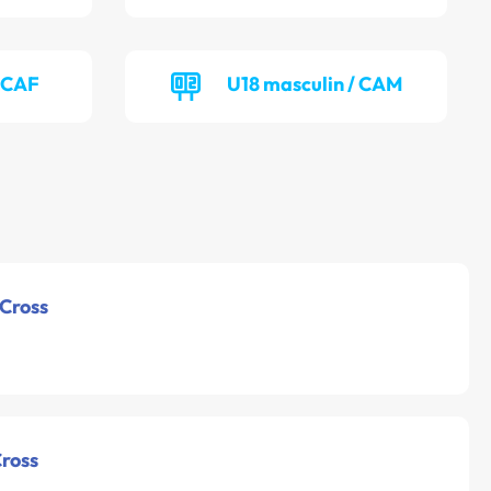
/ CAF
U18 masculin / CAM
 Cross
Cross