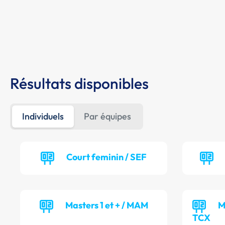
Résultats disponibles
Individuels
Par équipes
Court feminin / SEF
Masters 1 et + / MAM
M
TCX