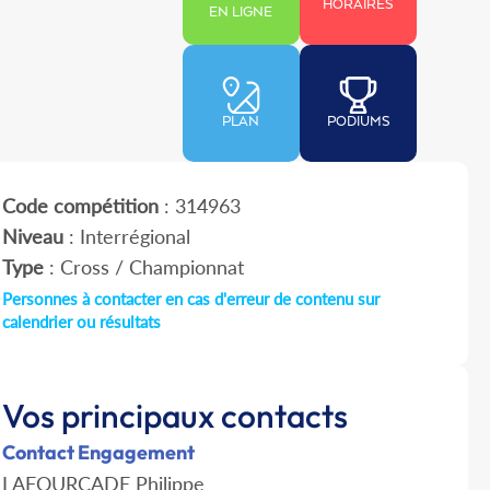
HORAIRES
EN LIGNE
PLAN
PODIUMS
Code compétition
: 314963
Niveau
: Interrégional
Type
: Cross / Championnat
Personnes à contacter en cas d'erreur de contenu sur
calendrier ou résultats
Vos principaux contacts
Contact Engagement
LAFOURCADE Philippe