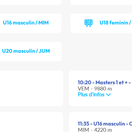
U16 masculin / MIM
U18 feminin 
U20 masculin / JUM
10:20 - Masters 1 et + -
VEM - 9880 m
Plus d'infos
11:35 - U16 masculin - 
MIM - 4220 m