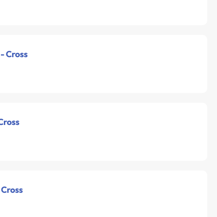
 - Cross
Cross
 Cross