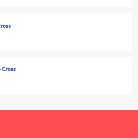
Cross
- Cross