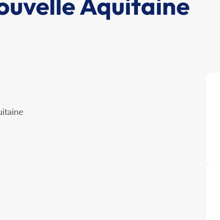
ouvelle Aquitaine
itaine