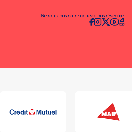
Ne ratez pas notre actu sur nos réseaux :