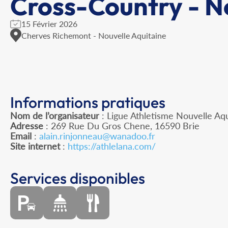
Cross-Country - N
15 Février 2026
Cherves Richemont - Nouvelle Aquitaine
Informations pratiques
Nom de l’organisateur
: Ligue Athletisme Nouvelle Aqu
Adresse
: 269 Rue Du Gros Chene, 16590 Brie
Email
:
alain.rinjonneau@wanadoo.fr
Site internet
:
https://athlelana.com/
Services disponibles