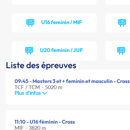
U16 feminin / MIF
U20 feminin / JUF
Liste des épreuves
09:45 - Masters 3 et + feminin et masculin - Cross
TCF / TCM - 5020 m
Plus d'infos
11:10 - U16 féminin - Cross
MIF - 3820 m