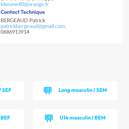
kikoune40@orange.fr
Contact Technique
BERGEAUD Patrick
patrickbergeaud@gmail.com;
0686913914
/ SEF
Long masculin / SEM
/ BEF
U14 masculin / BEM