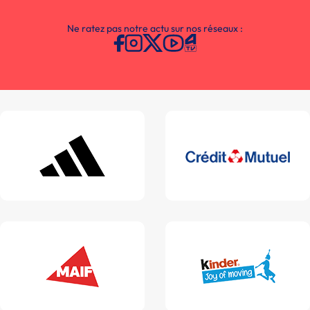
Ne ratez pas notre actu sur nos réseaux :