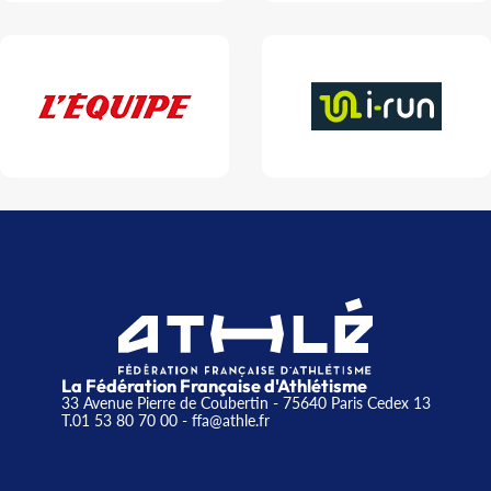
La Fédération Française d'Athlétisme
33 Avenue Pierre de Coubertin - 75640 Paris Cedex 13
T.01 53 80 70 00
- ffa@athle.fr