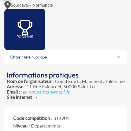
Sourdeval - Normandie
PODIUMS
Choisir une rubrique
Informations pratiques
Nom de l’organisateur
: Comité de la Manche d'athlétisme
Adresse
: 11 Rue Falourdel, 50000 Saint-Lo
Email
:
laurent.vaintan@neuf.fr
Site internet
: -
Code compétition
: 314901
Niveau
: Départemental