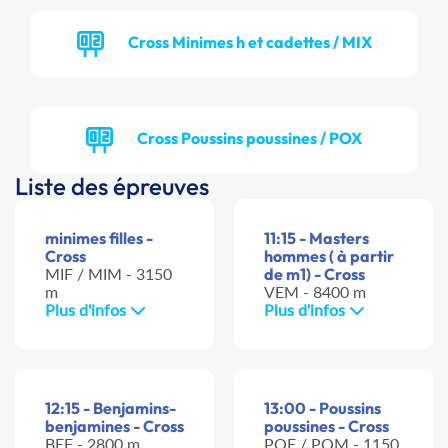
Cross Minimes h et cadettes / MIX
Cross Poussins poussines / POX
Liste des épreuves
minimes filles -
11:15 - Masters
Cross
hommes ( à partir
MIF / MIM - 3150
de m1) - Cross
m
VEM - 8400 m
Plus d'infos
Plus d'infos
12:15 - Benjamins-
13:00 - Poussins
benjamines - Cross
poussines - Cross
BEF - 2800 m
POF / POM - 1150