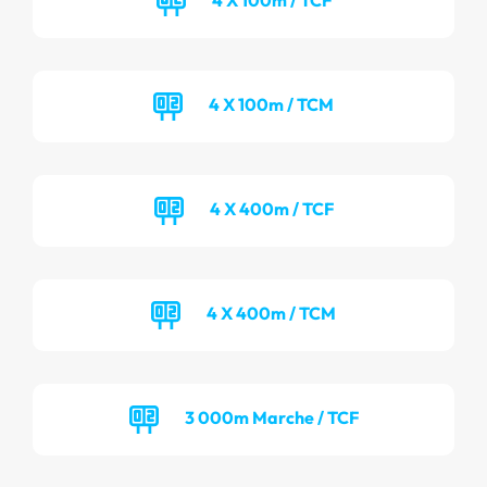
4 X 100m / TCM
4 X 400m / TCF
4 X 400m / TCM
3 000m Marche / TCF