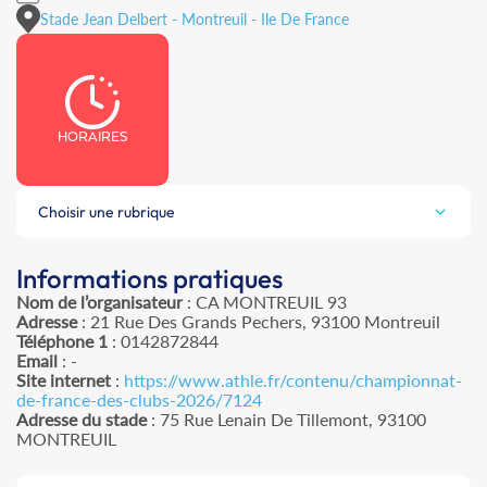
Stade Jean Delbert - Montreuil - Ile De France
HORAIRES
Choisir une rubrique
Informations pratiques
Nom de l’organisateur
: CA MONTREUIL 93
Adresse
: 21 Rue Des Grands Pechers, 93100 Montreuil
Téléphone 1
: 0142872844
Email
: -
Site internet
:
https://www.athle.fr/contenu/championnat-
de-france-des-clubs-2026/7124
Adresse du stade
: 75 Rue Lenain De Tillemont, 93100
MONTREUIL