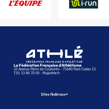
La Fédération Française d'Athlétisme
33 Avenue Pierre de Coubertin - 75640 Paris Cedex 13
T.01 53 80 70 00
- ffa@athle.fr
+
Sites fédéraux
SI-FFA
CALORG