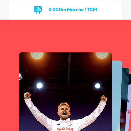
5 000m Marche / TCM