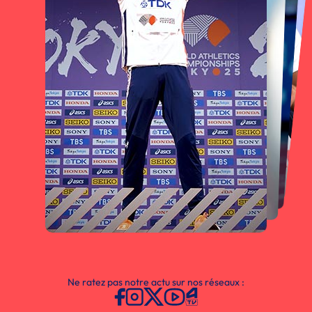
Ne ratez pas notre actu sur nos réseaux :